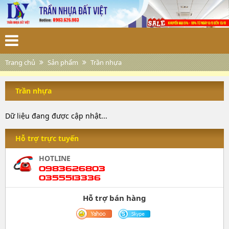
Trang chủ
Sản phẩm
Trần nhựa
Trần nhựa
Dữ liệu đang được cập nhật...
Hỗ trợ trực tuyến
HOTLINE
0983626803
0355513336
Hỗ trợ bán hàng