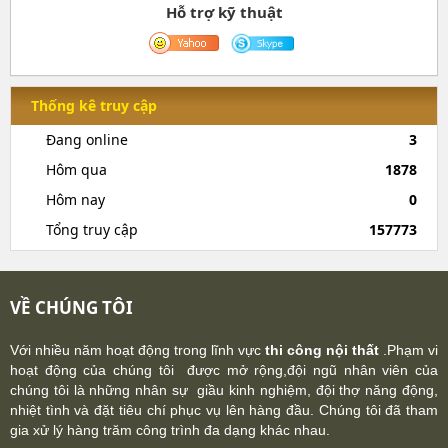
Hỗ trợ kỹ thuật
Thống kê truy cập
Đang online
3
Hôm qua
1878
Hôm nay
0
Tổng truy cập
157773
VỀ CHÚNG TÔI
Với nhiều năm hoạt động trong lĩnh vực
thi công nội thất
.Phạm vi
hoạt động của chúng tôi được mở rộng,đội ngũ nhân viên của
chúng tôi là những nhân sự giầu kinh nghiệm, đội thợ năng động,
nhiệt tình và đặt tiêu chí phục vụ lên hàng đầu. Chúng tôi đã tham
gia xử lý hàng trăm công trình đa dạng khác nhau.