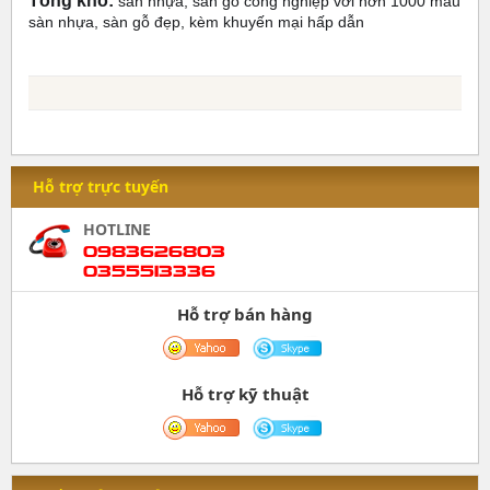
Tổng kho:
sàn nhựa, sàn gỗ công nghiệp với hơn 1000 mẫu
sàn nhựa, sàn gỗ đẹp, kèm khuyến mại hấp dẫn
Hỗ trợ trực tuyến
HOTLINE
0983626803
0355513336
Hỗ trợ bán hàng
Hỗ trợ kỹ thuật