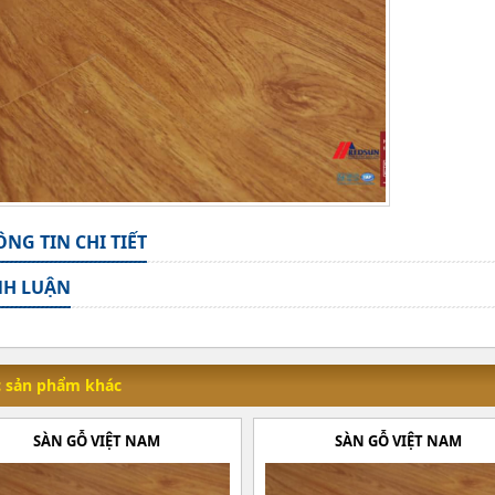
NG TIN CHI TIẾT
NH LUẬN
 sản phẩm khác
SÀN GỖ VIỆT NAM
SÀN GỖ VIỆT NAM